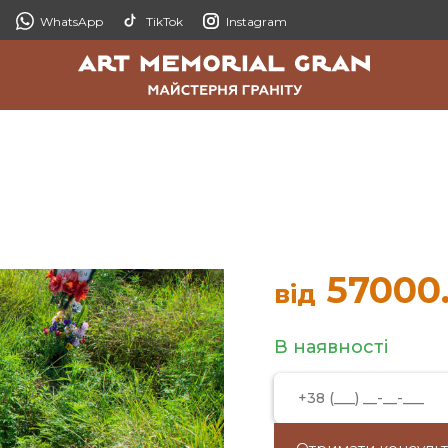
WhatsApp
TikTok
Instagram
57000
від
В наявності