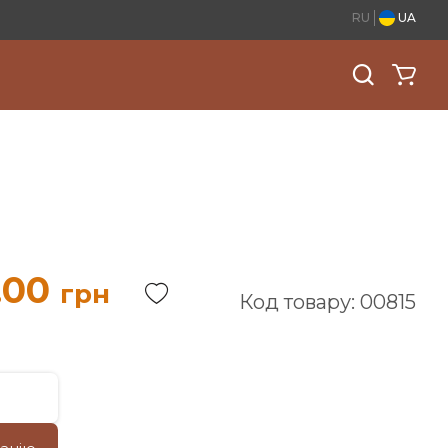
RU
UA
.00
грн
Код товару: 00815