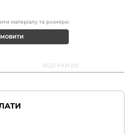
нти матеріалу та розміри.
АМОВИТИ
ВІДГУКИ (0)
ЛАТИ