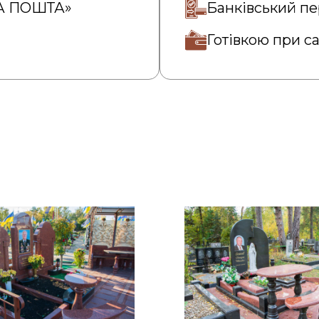
ВА ПОШТА»
Банківський пе
Готівкою при с