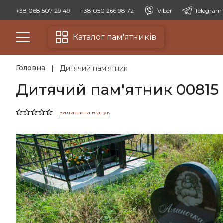
+38 068 507 29 49
+38 050 266 98 72
Viber
Telegram
Каталог пам'ятників
Головна
Дитячий пам'ятник
Дитячий пам'ятник 00815
залишити відгук