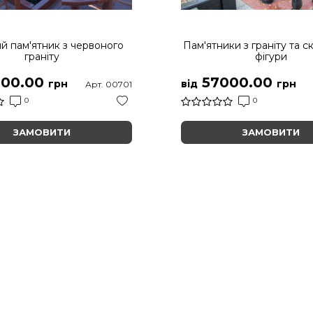
й пам'ятник з червоного
Пам'ятники з граніту та с
граніту
фігури
00.00
57000.00
грн
від
грн
Арт. 00701
0
0
ЗАМОВИТИ
ЗАМОВИТИ