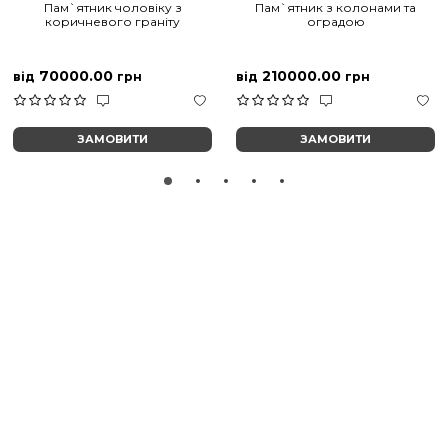
Пам`ятник чоловіку з
Пам`ятник з колонами та
коричневого граніту
оградою
70000.00
210000.00
від
грн
від
грн
ЗАМОВИТИ
ЗАМОВИТИ