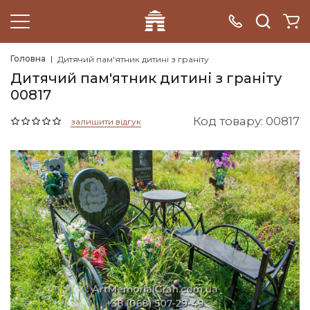
Головна
Дитячий пам'ятник дитині з граніту
Дитячий пам'ятник дитині з граніту
00817
Код товару: 00817
залишити відгук