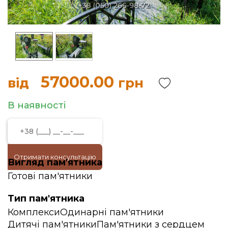
57000.00
від
грн
В наявності
Отримати консультацію
Вигляд пам'ятника
Готові пам'ятники
Тип пам'ятника
Комплекси
Одинарні пам'ятники
Дитячі пам'ятники
Пам'ятники з сердцем