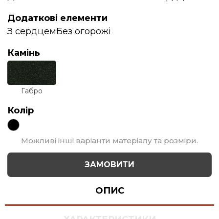
Додаткові елементи
З сердцем
Без огорожі
Камінь
Габро
Колір
Можливі інші варіанти матеріалу та розміри.
ЗАМОВИТИ
ОПИС