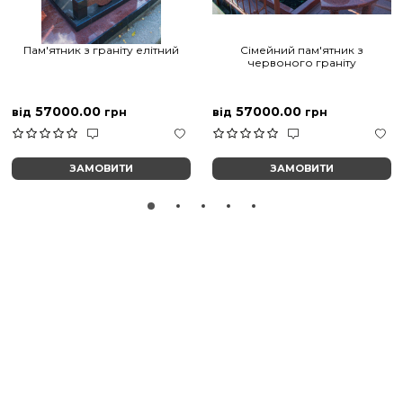
Пам'ятник з граніту елітний
Сімейний пам'ятник з
червоного граніту
57000.00
57000.00
від
грн
від
грн
ЗАМОВИТИ
ЗАМОВИТИ