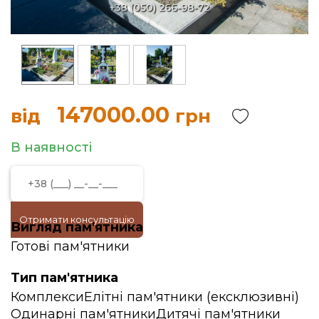
147000.00
від
грн
В наявності
Отримати консультацію
Вигляд пам'ятника
Готові пам'ятники
Тип пам'ятника
Комплекси
Елітні пам'ятники (ексклюзивні)
Одинарні пам'ятники
Дитячі пам'ятники