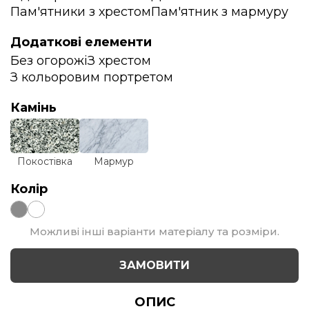
Пам'ятники з хрестом
Пам'ятник з мармуру
Додаткові елементи
Без огорожі
З хрестом
З кольоровим портретом
Камінь
Покостівка
Мармур
Колір
Можливі інші варіанти матеріалу та розміри.
ЗАМОВИТИ
ОПИС