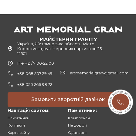
Україна, Житомирська область, місто
Коростишів, вул. Червоних партизанів 25,
12501
Пн-Нд / 7:00-22:00
artmemorialgran@gmail.com
+38 068 507 29 49
+38 050 266 98 72
Замовити зворотній дзвінок
Навігація сайтом:
Памʼятники:
Памʼятники
Комплекси
Контакти
Не дорогі
Карта сайту
Одинарні