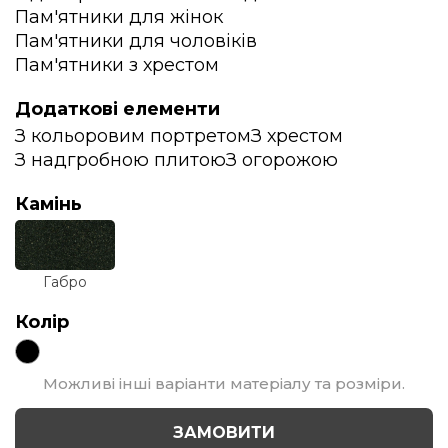
Пам'ятники для жінок
Пам'ятники для чоловіків
Пам'ятники з хрестом
Додаткові елементи
З кольоровим портретом
З хрестом
З надгробною плитою
З огорожою
Камінь
Габро
Колір
Можливі інші варіанти матеріалу та розміри.
ЗАМОВИТИ