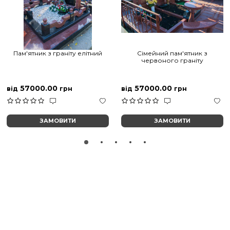
Пам'ятник з граніту елітний
Сімейний пам'ятник з
червоного граніту
57000.00
57000.00
від
грн
від
грн
ЗАМОВИТИ
ЗАМОВИТИ