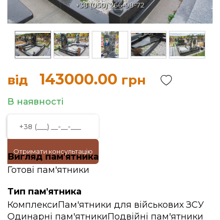
143000.00
від
грн
В наявності
Отримати консультацію
Вигляд пам'ятника
Готові пам'ятники
Тип пам'ятника
Комплекси
Пам'ятники для військових ЗСУ
Одинарні пам'ятники
Подвійні пам'ятники