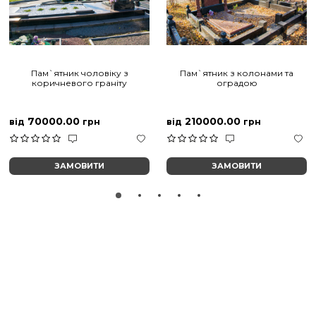
Пам`ятник чоловіку з
Пам`ятник з колонами та
коричневого граніту
оградою
70000.00
210000.00
від
грн
від
грн
ЗАМОВИТИ
ЗАМОВИТИ