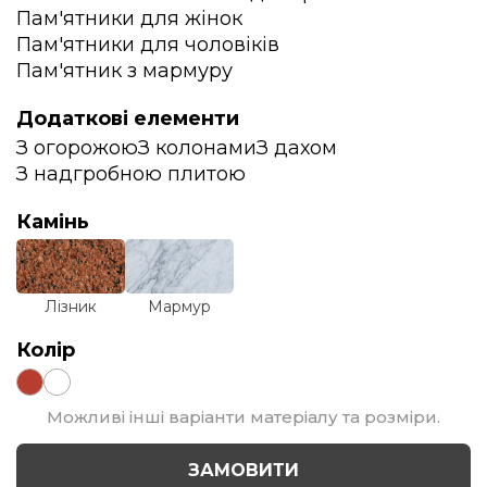
Пам'ятники для жінок
Пам'ятники для чоловіків
Пам'ятник з мармуру
Додаткові елементи
З огорожою
З колонами
З дахом
З надгробною плитою
Камінь
Лізник
Мармур
Колір
Можливі інші варіанти матеріалу та розміри.
ЗАМОВИТИ