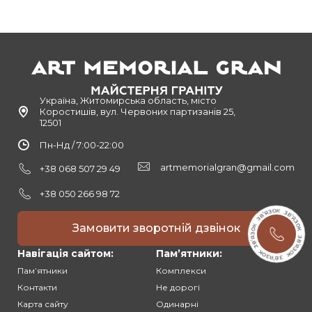
Україна, Житомирська область, місто
Коростишів, вул. Червоних партизанів 25,
12501
Пн-Нд / 7:00-22:00
artmemorialgran@gmail.com
+38 068 507 29 49
+38 050 266 98 72
Замовити зворотній дзвінок
Навігація сайтом:
Памʼятники:
Памʼятники
Комплекси
Контакти
Не дорогі
Карта сайту
Одинарні