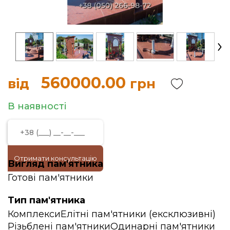
560000.00
від
грн
В наявності
Отримати консультацію
Вигляд пам'ятника
Готові пам'ятники
Тип пам'ятника
Комплекси
Елітні пам'ятники (ексклюзивні)
Різьблені пам'ятники
Одинарні пам'ятники