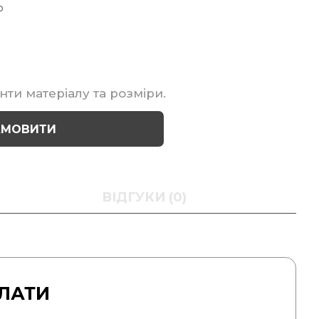
р
нти матеріалу та розміри.
АМОВИТИ
ВІДГУКИ (0)
ЛАТИ