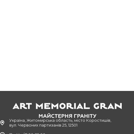
Україна, Житомирська область, місто Коростишів,
вул. Червоних партизанів 25, 12501