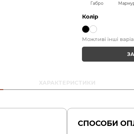
Габро
Марму
Колір
Можливі інші варіа
З
ХАРАКТЕРИСТИКИ
СПОСОБИ ОП