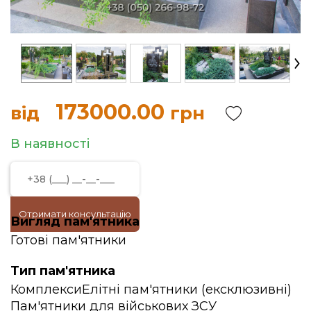
173000.00
від
грн
В наявності
Отримати консультацію
Вигляд пам'ятника
Готові пам'ятники
Тип пам'ятника
Комплекси
Елітні пам'ятники (ексклюзивні)
Пам'ятники для військових ЗСУ