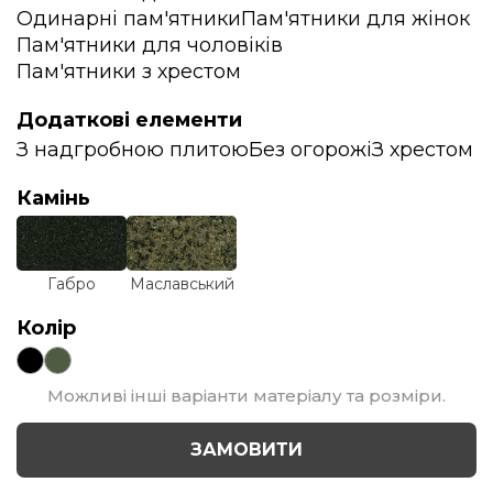
Одинарні пам'ятники
Пам'ятники для жінок
Пам'ятники для чоловіків
Пам'ятники з хрестом
Додаткові елементи
З надгробною плитою
Без огорожі
З хрестом
Камінь
Габро
Маславський
Колір
Можливі інші варіанти матеріалу та розміри.
ЗАМОВИТИ