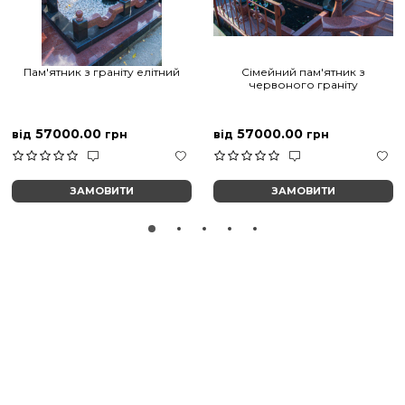
Пам'ятник з граніту елітний
Сімейний пам'ятник з
червоного граніту
57000.00
57000.00
від
грн
від
грн
ЗАМОВИТИ
ЗАМОВИТИ