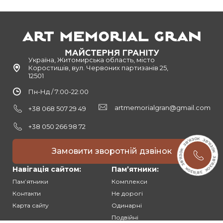
Україна, Житомирська область, місто
Коростишів, вул. Червоних партизанів 25,
12501
Пн-Нд / 7:00-22:00
artmemorialgran@gmail.com
+38 068 507 29 49
+38 050 266 98 72
Замовити зворотній дзвінок
Навігація сайтом:
Памʼятники:
Памʼятники
Комплекси
Контакти
Не дорогі
Карта сайту
Одинарні
Подвійні