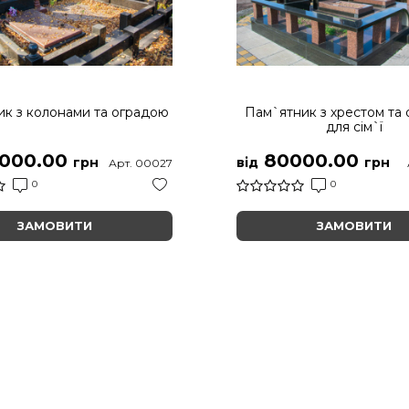
к з колонами та оградою
Пам`ятник з хрестом та
для сім`ї
000.00
80000.00
грн
від
грн
Арт. 00027
0
0
ЗАМОВИТИ
ЗАМОВИТИ