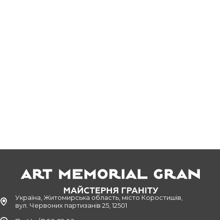
Україна, Житомирська область, місто Коростишів,
вул. Червоних партизанів 25, 12501