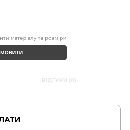
нти матеріалу та розміри.
АМОВИТИ
ВІДГУКИ (0)
ЛАТИ