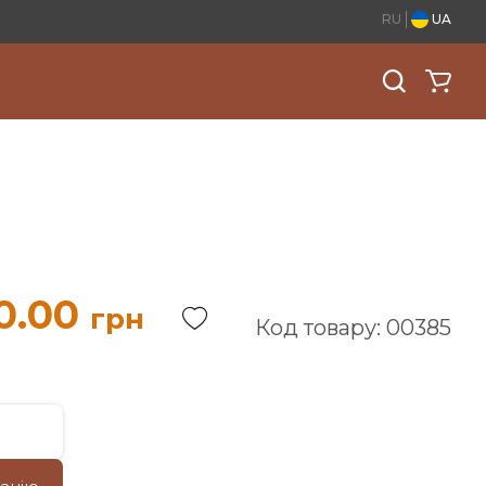
RU
UA
0.00
грн
Код товару: 00385