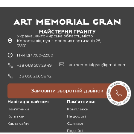
Україна, Житомирська область, місто
Коростишів, вул. Червоних партизанів 25,
12501
Пн-Нд / 7:00-22:00
artmemorialgran@gmail.com
+38 068 507 29 49
+38 050 266 98 72
Замовити зворотній дзвінок
Навігація сайтом:
Памʼятники:
Памʼятники
Комплекси
Контакти
Не дорогі
Карта сайту
Одинарні
Подвійні