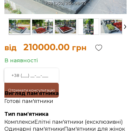
210000.00
від
грн
В наявності
Отримати консультацію
Вигляд пам'ятника
Готові пам'ятники
Тип пам'ятника
Комплекси
Елітні пам'ятники (ексклюзивні)
Одинарні пам'ятники
Пам'ятники для жінок