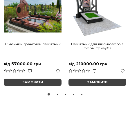
Сімейний гранітний пам'ятник
Пам'ятник для військового в
формі тризуба
57000.00
210000.00
від
грн
від
грн
ЗАМОВИТИ
ЗАМОВИТИ