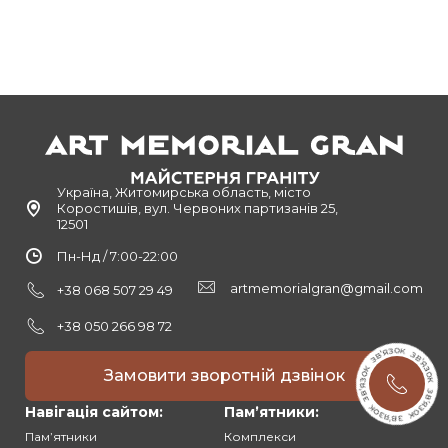
Україна, Житомирська область, місто
Коростишів, вул. Червоних партизанів 25,
12501
Пн-Нд / 7:00-22:00
artmemorialgran@gmail.com
+38 068 507 29 49
+38 050 266 98 72
Замовити зворотній дзвінок
Навігація сайтом:
Памʼятники:
Памʼятники
Комплекси