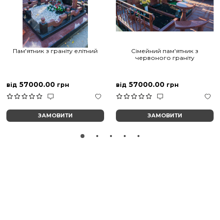
Пам'ятник з граніту елітний
Сімейний пам'ятник з
червоного граніту
57000.00
57000.00
від
грн
від
грн
ЗАМОВИТИ
ЗАМОВИТИ