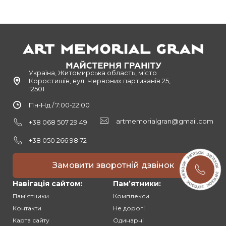
Україна, Житомирська область, місто
Коростишів, вул. Червоних партизанів 25,
12501
Пн-Нд / 7:00-22:00
artmemorialgran@gmail.com
+38 068 507 29 49
+38 050 266 98 72
Замовити зворотній дзвінок
Навігація сайтом:
Памʼятники:
Памʼятники
Комплекси
Контакти
Не дорогі
Карта сайту
Одинарні