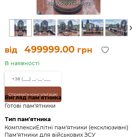
499999.00
від
грн
В наявності
Отримати консультацію
Вигляд пам'ятника
Готові пам'ятники
Тип пам'ятника
Комплекси
Елітні пам'ятники (ексклюзивні)
Пам'ятники для військових ЗСУ