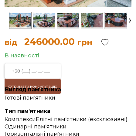
246000.00
від
грн
В наявності
Отримати консультацію
Вигляд пам'ятника
Готові пам'ятники
Тип пам'ятника
Комплекси
Елітні пам'ятники (ексклюзивні)
Одинарні пам'ятники
Горизонтальні пам'ятники