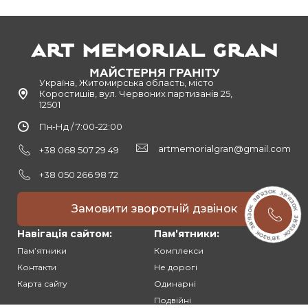
Україна, Житомирська область, місто
Коростишів, вул. Червоних партизанів 25,
12501
Пн-Нд / 7:00-22:00
artmemorialgran@gmail.com
+38 068 507 29 49
+38 050 266 98 72
Замовити зворотній дзвінок
Навігація сайтом:
Памʼятники:
Памʼятники
Комплекси
Контакти
Не дорогі
Карта сайту
Одинарні
Подвійні