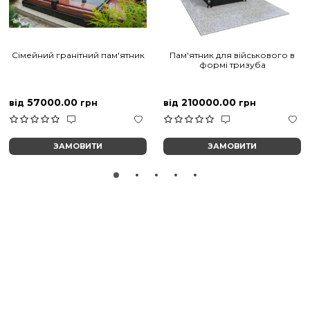
Сімейний гранітний пам'ятник
Пам'ятник для військового в
формі тризуба
57000.00
210000.00
від
грн
від
грн
ЗАМОВИТИ
ЗАМОВИТИ