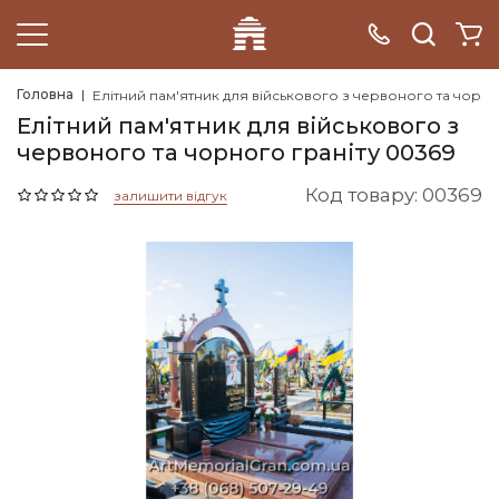
Головна
Елітний пам'ятник для військового з червоного та чорно
Елітний пам'ятник для військового з
червоного та чорного граніту 00369
Код товару: 00369
залишити відгук