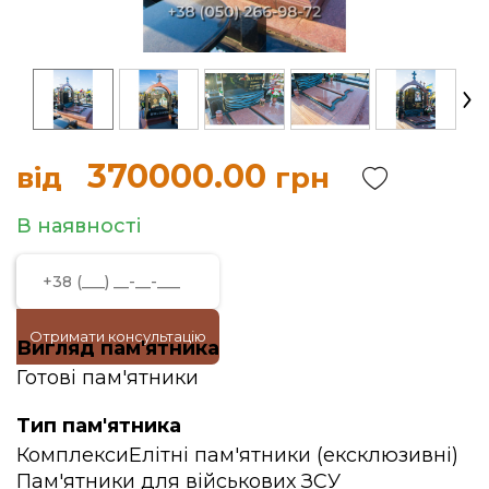
370000.00
від
грн
В наявності
Отримати консультацію
Вигляд пам'ятника
Готові пам'ятники
Тип пам'ятника
Комплекси
Елітні пам'ятники (ексклюзивні)
Пам'ятники для військових ЗСУ