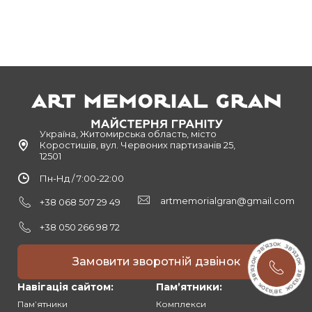
Україна, Житомирська область, місто
Коростишів, вул. Червоних партизанів 25,
12501
Пн-Нд / 7:00-22:00
artmemorialgran@gmail.com
+38 068 507 29 49
+38 050 266 98 72
Замовити зворотній дзвінок
Навігація сайтом:
Памʼятники:
Памʼятники
Комплекси