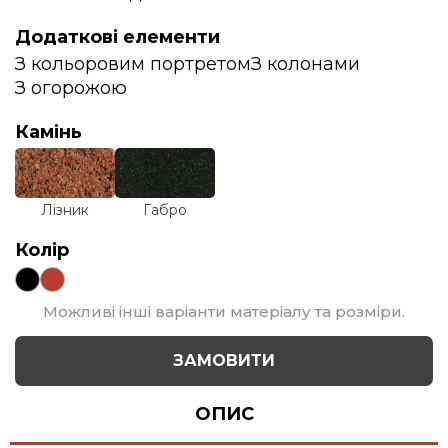
Додаткові елементи
З кольоровим портретом
З колонами
З огорожою
Камінь
Лізник
Габро
Колір
Можливі інші варіанти матеріалу та розміри.
ЗАМОВИТИ
ОПИС