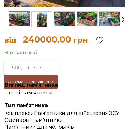
240000.00
від
грн
В наявності
Отримати консультацію
Вигляд пам'ятника
Готові пам'ятники
Тип пам'ятника
Комплекси
Пам'ятники для військових ЗСУ
Одинарні пам'ятники
Пам'ятники для чоловіків