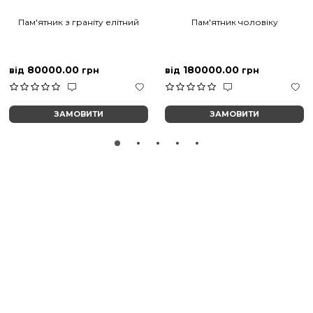
Пам'ятник з граніту елітний
Пам'ятник чоловіку
80000.00
180000.00
від
грн
від
грн
ЗАМОВИТИ
ЗАМОВИТИ