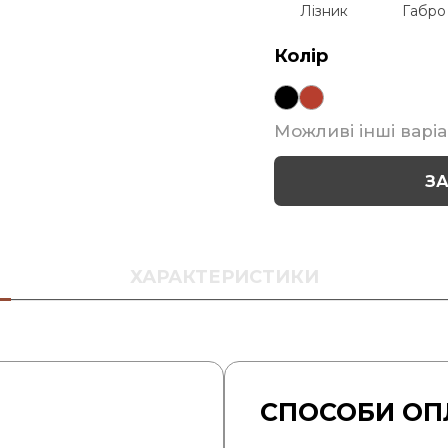
Лізник
Габро
Колір
Можливі інші варіа
З
ХАРАКТЕРИСТИКИ
СПОСОБИ ОП