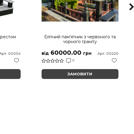
хрестом
Елітний пам'ятник з червоного та
чорного граніту
60000.00
від
грн
Арт. 00204
Арт. 00220
0
ЗАМОВИТИ