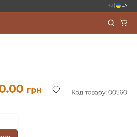
RU
UA
0.00
грн
Код товару: 00560