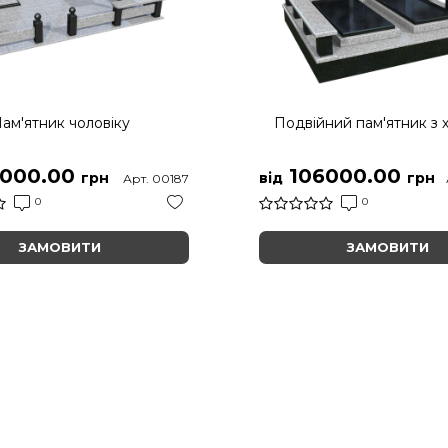
ам'ятник чоловіку
Подвійний пам'ятник з 
000.00
106000.00
грн
від
грн
Арт. 00187
0
0
ЗАМОВИТИ
ЗАМОВИТИ