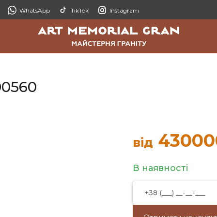
WhatsApp
TikTok
Instagram
00560
43000
від
В наявності