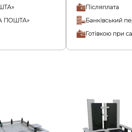
ОШТА»
Післяплата
ВА ПОШТА»
Банківський пе
Готівкою при с