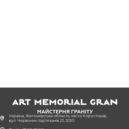
Україна, Житомирська область, місто Коростишів,
вул. Червоних партизанів 25, 12501