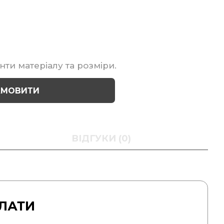
нти матеріалу та розміри.
АМОВИТИ
ВІДГУКИ (0)
ЛАТИ