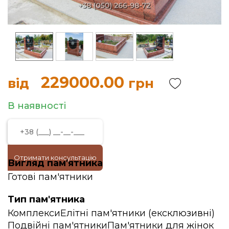
229000.00
від
грн
В наявності
Отримати консультацію
Вигляд пам'ятника
Готові пам'ятники
Тип пам'ятника
Комплекси
Елітні пам'ятники (ексклюзивні)
Подвійні пам'ятники
Пам'ятники для жінок