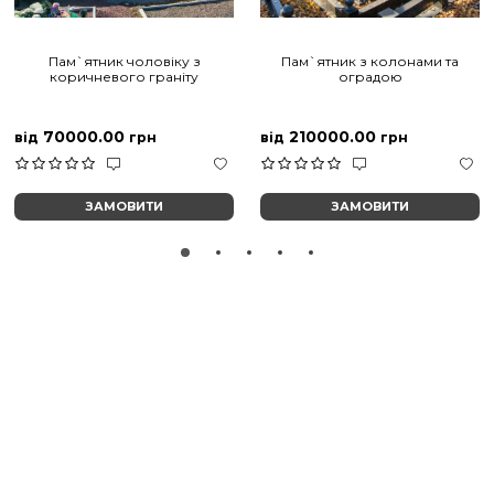
Пам`ятник чоловіку з
Пам`ятник з колонами та
коричневого граніту
оградою
70000.00
210000.00
від
грн
від
грн
ЗАМОВИТИ
ЗАМОВИТИ