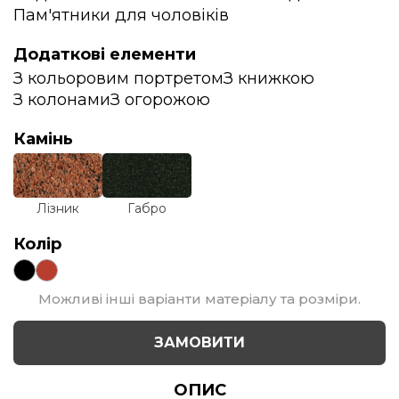
Пам'ятники для чоловіків
Додаткові елементи
З кольоровим портретом
З книжкою
З колонами
З огорожою
Камінь
Лізник
Габро
Колір
Можливі інші варіанти матеріалу та розміри.
ЗАМОВИТИ
ОПИС