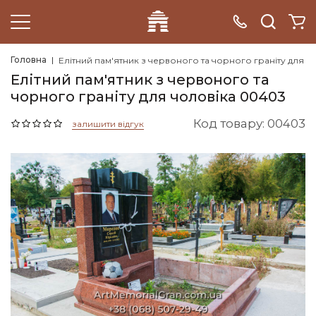
Головна
Елітний пам'ятник з червоного та чорного граніту для ч
Елітний пам'ятник з червоного та
чорного граніту для чоловіка 00403
Код товару: 00403
залишити відгук