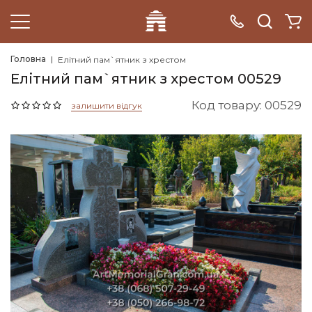
Головна
Елітний пам`ятник з хрестом
Елітний пам`ятник з хрестом 00529
Код товару: 00529
залишити відгук