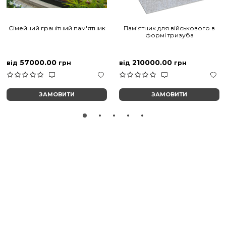
Сімейний гранітний пам'ятник
Пам'ятник для військового в
формі тризуба
57000.00
210000.00
від
грн
від
грн
ЗАМОВИТИ
ЗАМОВИТИ