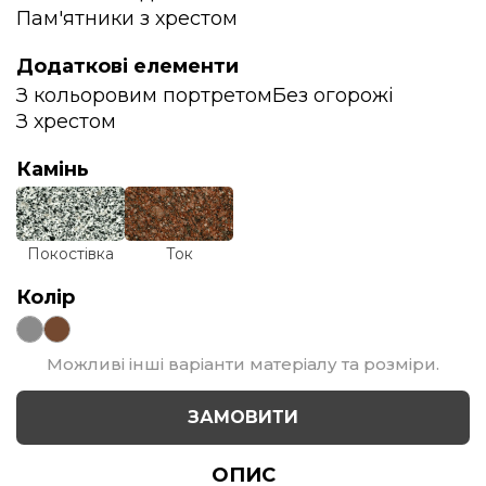
Пам'ятники з хрестом
Додаткові елементи
З кольоровим портретом
Без огорожі
З хрестом
Камінь
Покостівка
Ток
Колір
Можливі інші варіанти матеріалу та розміри.
ЗАМОВИТИ
ОПИС