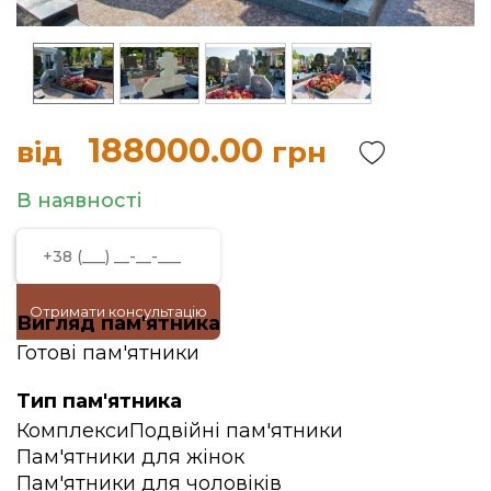
188000.00
від
грн
В наявності
Отримати консультацію
Вигляд пам'ятника
Готові пам'ятники
Тип пам'ятника
Комплекси
Подвійні пам'ятники
Пам'ятники для жінок
Пам'ятники для чоловіків