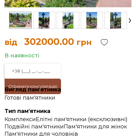
302000.00
від
грн
В наявності
Отримати консультацію
Вигляд пам'ятника
Готові пам'ятники
Тип пам'ятника
Комплекси
Елітні пам'ятники (ексклюзивні)
Подвійні пам'ятники
Пам'ятники для жінок
Пам'ятники для чоловіків