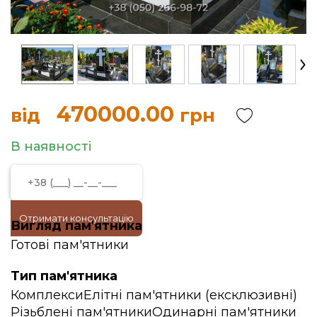
470000.00
від
грн
В наявності
Отримати консультацію
Вигляд пам'ятника
Готові пам'ятники
Тип пам'ятника
Комплекси
Елітні пам'ятники (ексклюзивні)
Різьблені пам'ятники
Одинарні пам'ятники