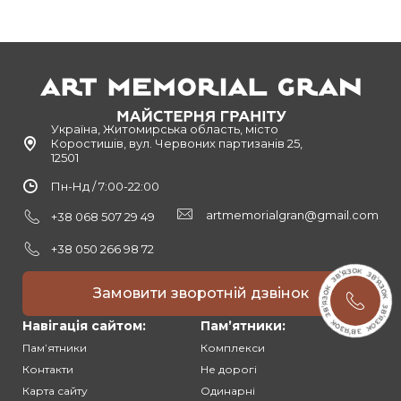
Україна, Житомирська область, місто
Коростишів, вул. Червоних партизанів 25,
12501
Пн-Нд / 7:00-22:00
artmemorialgran@gmail.com
+38 068 507 29 49
+38 050 266 98 72
Замовити зворотній дзвінок
Навігація сайтом:
Памʼятники:
Памʼятники
Комплекси
Контакти
Не дорогі
Карта сайту
Одинарні