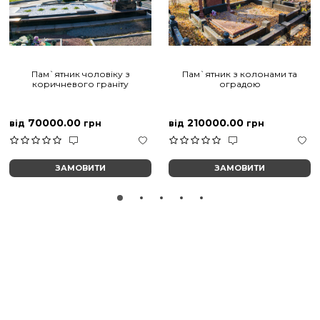
Пам`ятник чоловіку з
Пам`ятник з колонами та
коричневого граніту
оградою
70000.00
210000.00
від
грн
від
грн
ЗАМОВИТИ
ЗАМОВИТИ