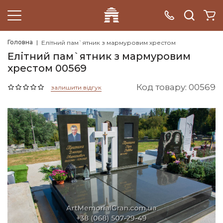
Головна
Елітний пам`ятник з мармуровим хрестом
Елітний пам`ятник з мармуровим
хрестом 00569
Код товару: 00569
залишити відгук