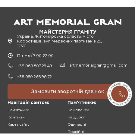
Україна, Житомирська область, місто
Коростишів, вул. Червоних партизанів 25,
12501
Пн-Нд / 7:00-22:00
artmemorialgran@gmail.com
+38 068 507 29 49
+38 050 266 98 72
Замовити зворотній дзвінок
Навігація сайтом:
Памʼятники:
Памʼятники
Комплекси
Контакти
Не дорогі
Карта сайту
Одинарні
Подвійні