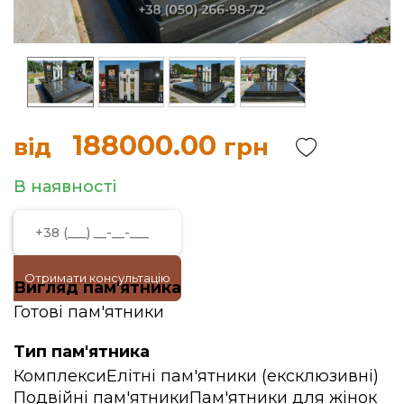
188000.00
від
грн
В наявності
Отримати консультацію
Вигляд пам'ятника
Готові пам'ятники
Тип пам'ятника
Комплекси
Елітні пам'ятники (ексклюзивні)
Подвійні пам'ятники
Пам'ятники для жінок