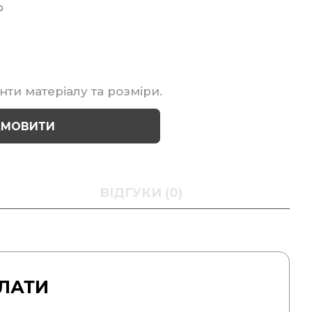
р
нти матеріалу та розміри.
АМОВИТИ
ВІДГУКИ (0)
ЛАТИ