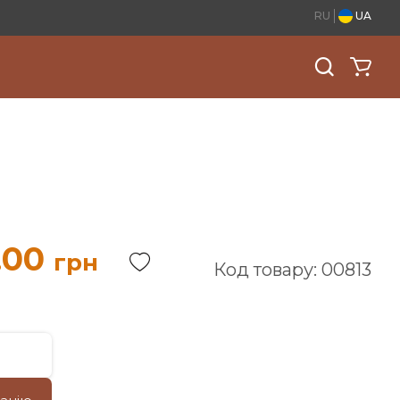
RU
UA
.00
грн
Код товару: 00813