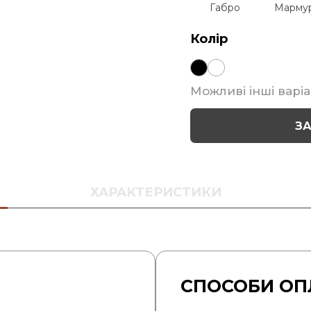
Габро
Марму
Колір
Можливі інші варіа
З
ХАРАКТЕРИСТИКИ
СПОСОБИ ОП