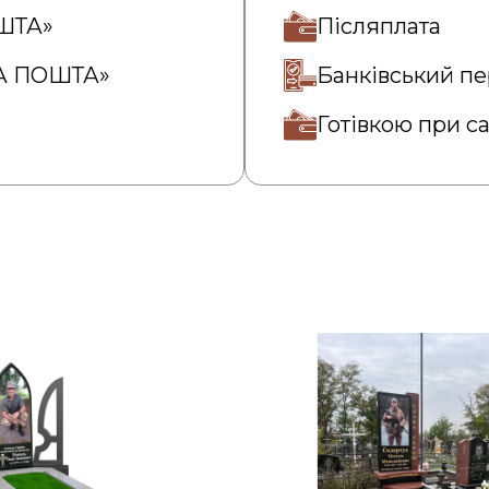
ОШТА»
Післяплата
ВА ПОШТА»
Банківський пе
Готівкою при с