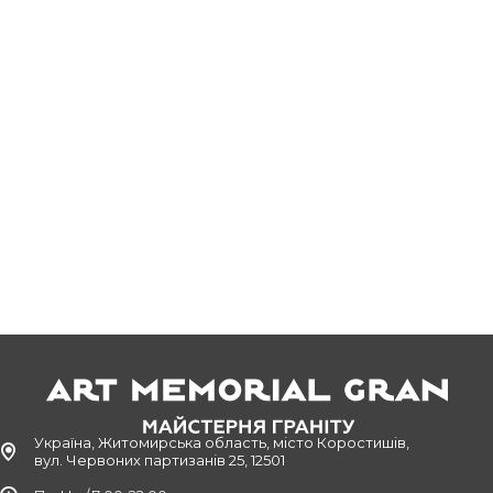
Україна, Житомирська область, місто Коростишів,
вул. Червоних партизанів 25, 12501