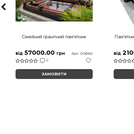
Сімейний гранітний пам'ятник
Пам'ятни
57000.00
210
від
грн
від
Арт. 00860
0
ЗАМОВИТИ