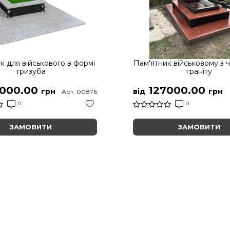
к для військового в формі
Пам'ятник військовому з 
тризуба
граніту
000.00
127000.00
грн
від
грн
Арт. 00876
0
0
ЗАМОВИТИ
ЗАМОВИТИ