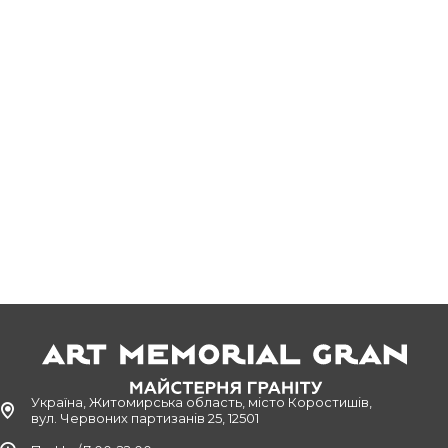
Україна, Житомирська область, місто Коростишів,
вул. Червоних партизанів 25, 12501