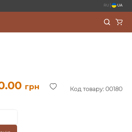
RU
UA
0.00
грн
Код товару: 00180