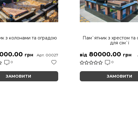
к з колонами та оградою
Пам`ятник з хрестом та
для сім`ї
000.00
80000.00
грн
від
грн
Арт. 00027
0
0
ЗАМОВИТИ
ЗАМОВИТИ