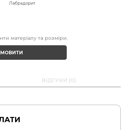
Лабрадорит
нти матеріалу та розміри.
АМОВИТИ
ВІДГУКИ (0)
ЛАТИ