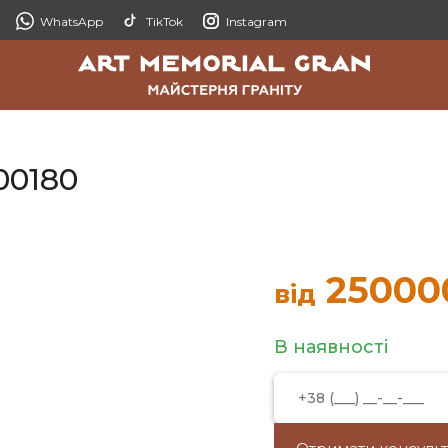
WhatsApp
TikTok
Instagram
00180
25000
від
В наявності