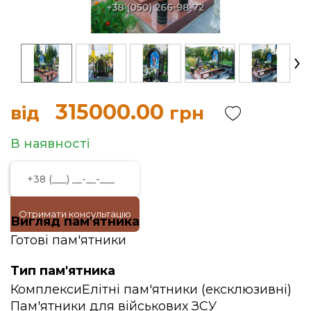
315000.00
від
грн
В наявності
Отримати консультацію
Вигляд пам'ятника
Готові пам'ятники
Тип пам'ятника
Комплекси
Елітні пам'ятники (ексклюзивні)
Пам'ятники для військових ЗСУ