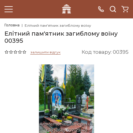
Головна
Елітний пам'ятник загиблому воїну
Елітний пам'ятник загиблому воїну
00395
Код товару: 00395
залишити відгук