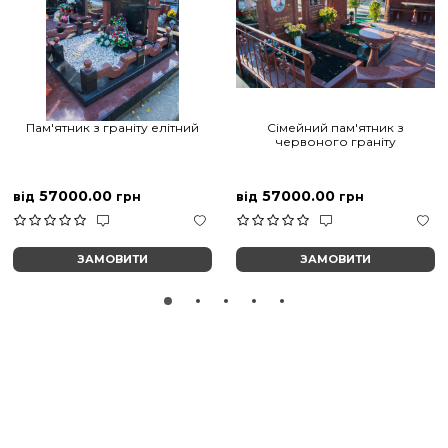
Пам'ятник з граніту елітний
Сімейний пам'ятник з
червоного граніту
57000.00
57000.00
від
грн
від
грн
ЗАМОВИТИ
ЗАМОВИТИ