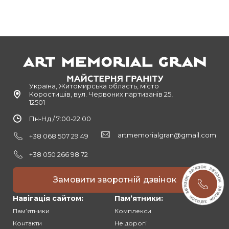
Україна, Житомирська область, місто
Коростишів, вул. Червоних партизанів 25,
12501
Пн-Нд / 7:00-22:00
artmemorialgran@gmail.com
+38 068 507 29 49
+38 050 266 98 72
Замовити зворотній дзвінок
Навігація сайтом:
Памʼятники:
Памʼятники
Комплекси
Контакти
Не дорогі