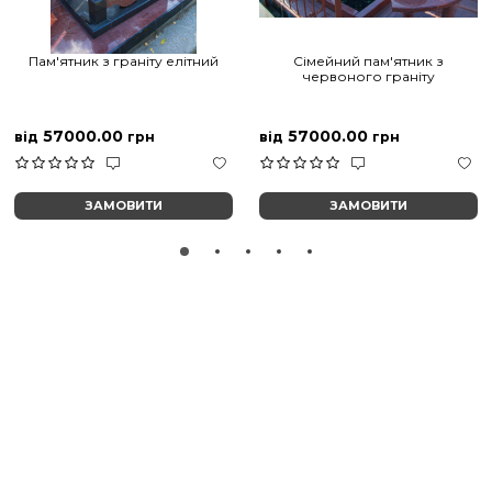
Пам'ятник з граніту елітний
Сімейний пам'ятник з
червоного граніту
57000.00
57000.00
від
грн
від
грн
ЗАМОВИТИ
ЗАМОВИТИ