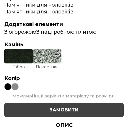
Пам'ятники для чоловіків
Пам'ятники для чоловіків
Додаткові елементи
З огорожою
З надгробною плитою
Камінь
Габро
Покостівка
Колір
Можливі інші варіанти матеріалу та розміри.
ЗАМОВИТИ
ОПИС