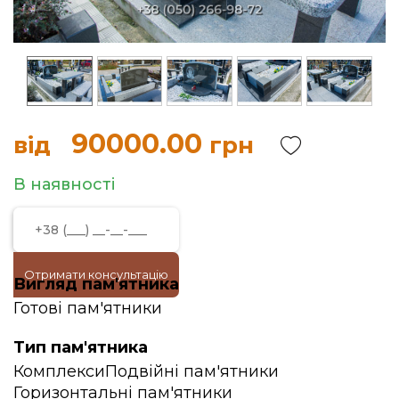
90000.00
від
грн
В наявності
Отримати консультацію
Вигляд пам'ятника
Готові пам'ятники
Тип пам'ятника
Комплекси
Подвійні пам'ятники
Горизонтальні пам'ятники