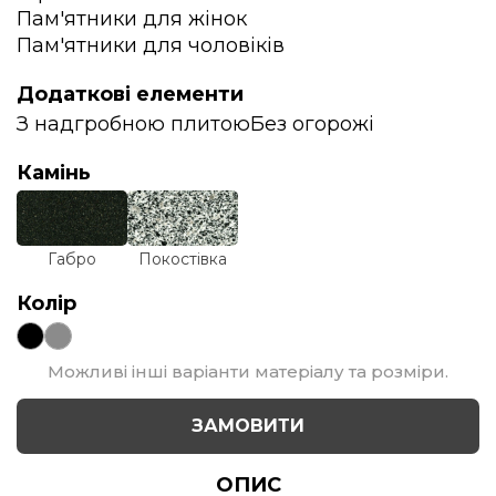
Пам'ятники для жінок
Пам'ятники для чоловіків
Додаткові елементи
З надгробною плитою
Без огорожі
Камінь
Габро
Покостівка
Колір
Можливі інші варіанти матеріалу та розміри.
ЗАМОВИТИ
ОПИС