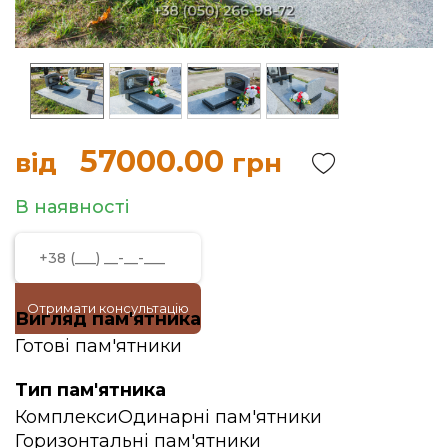
57000.00
від
грн
В наявності
Отримати консультацію
Вигляд пам'ятника
Готові пам'ятники
Тип пам'ятника
Комплекси
Одинарні пам'ятники
Горизонтальні пам'ятники