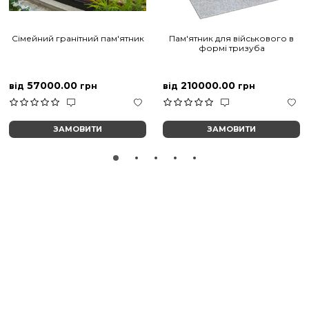
Сімейний гранітний пам'ятник
Пам'ятник для військового в
формі тризуба
57000.00
210000.00
від
грн
від
грн
ЗАМОВИТИ
ЗАМОВИТИ