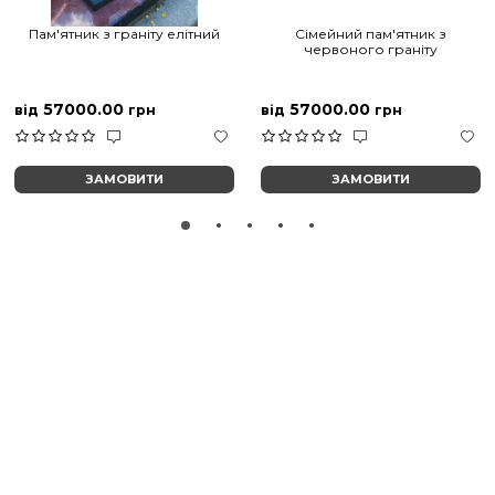
Пам'ятник з граніту елітний
Сімейний пам'ятник з
червоного граніту
57000.00
57000.00
від
грн
від
грн
ЗАМОВИТИ
ЗАМОВИТИ