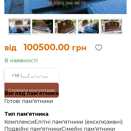
100500.00
від
грн
В наявності
Отримати консультацію
Вигляд пам'ятника
Готові пам'ятники
Тип пам'ятника
Комплекси
Елітні пам'ятники (ексклюзивні)
Подвійні пам'ятники
Сімейні пам'ятники