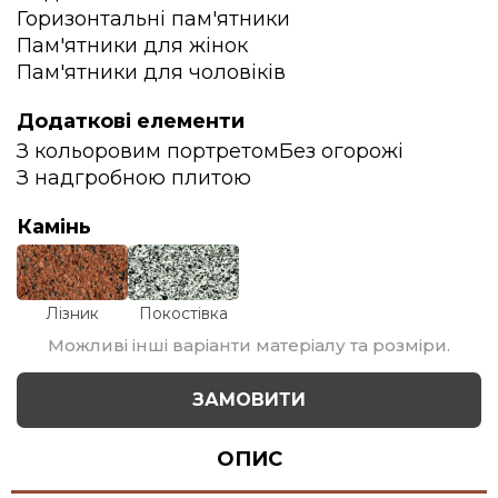
Горизонтальні пам'ятники
Пам'ятники для жінок
Пам'ятники для чоловіків
Додаткові елементи
З кольоровим портретом
Без огорожі
З надгробною плитою
Камінь
Лізник
Покостівка
Можливі інші варіанти матеріалу та розміри.
ЗАМОВИТИ
ОПИС