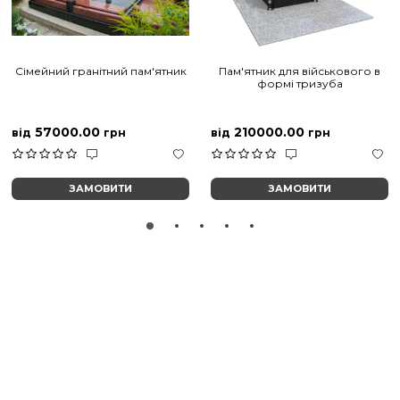
Сімейний гранітний пам'ятник
Пам'ятник для військового в
формі тризуба
57000.00
210000.00
від
грн
від
грн
ЗАМОВИТИ
ЗАМОВИТИ