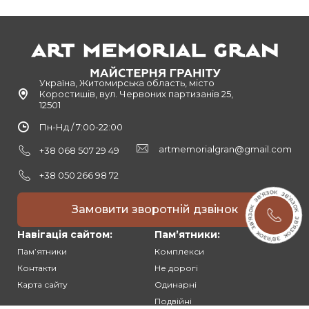
Україна, Житомирська область, місто
Коростишів, вул. Червоних партизанів 25,
12501
Пн-Нд / 7:00-22:00
artmemorialgran@gmail.com
+38 068 507 29 49
+38 050 266 98 72
Замовити зворотній дзвінок
Навігація сайтом:
Памʼятники:
Памʼятники
Комплекси
Контакти
Не дорогі
Карта сайту
Одинарні
Подвійні