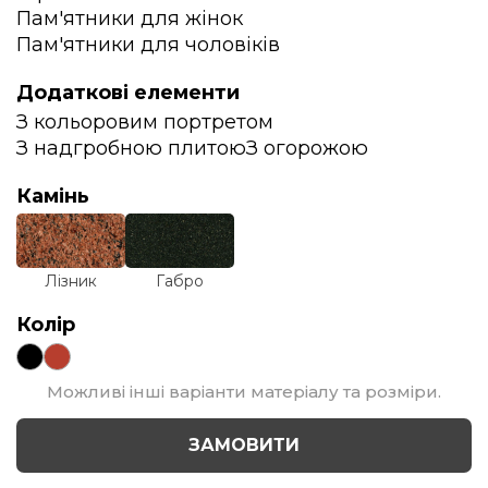
Пам'ятники для жінок
Пам'ятники для чоловіків
Додаткові елементи
З кольоровим портретом
З надгробною плитою
З огорожою
Камінь
Лізник
Габро
Колір
Можливі інші варіанти матеріалу та розміри.
ЗАМОВИТИ