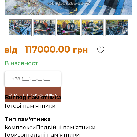
117000.00
від
грн
В наявності
Отримати консультацію
Вигляд пам'ятника
Готові пам'ятники
Тип пам'ятника
Комплекси
Подвійні пам'ятники
Горизонтальні пам'ятники