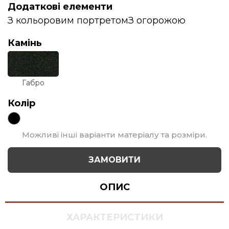
Додаткові елементи
З кольоровим портретом
З огорожою
Камінь
Габро
Колір
Можливі інші варіанти матеріалу та розміри.
ЗАМОВИТИ
ОПИС
ХАРАКТЕРИСТИКИ