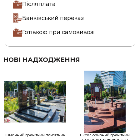
Післяплата
Банківський переказ
Готівкою при самовивозі
НОВІ НАДХОДЖЕННЯ
Сімейний гранітний пам'ятник
Ексклюзивний гранітний
пам'ятник з червоного