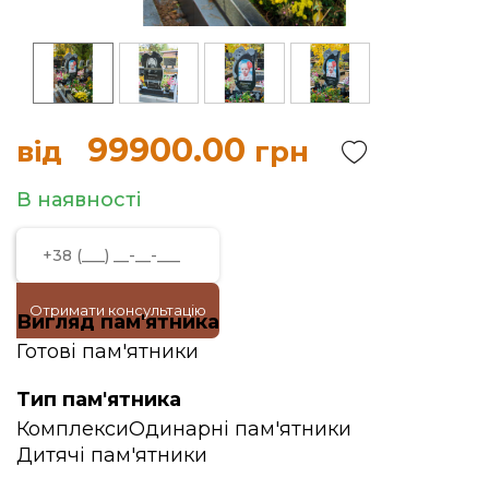
99900.00
від
грн
В наявності
Отримати консультацію
Вигляд пам'ятника
Готові пам'ятники
Тип пам'ятника
Комплекси
Одинарні пам'ятники
Дитячі пам'ятники