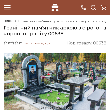
Головна
Гранітний пам'ятник аркою з сірого та чорного граніту
Гранітний пам'ятник аркою з сірого та
чорного граніту 00638
Код товару: 00638
залишити відгук