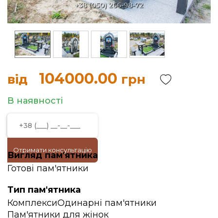
104000.00
від
грн
В наявності
Отримати консультацію
Вигляд пам'ятника
Готові пам'ятники
Тип пам'ятника
Комплекси
Одинарні пам'ятники
Пам'ятники для жінок