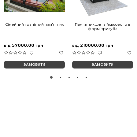
Сімейний гранітний пам'ятник
Пам'ятник для військового в
формі тризуба
57000.00
210000.00
від
грн
від
грн
ЗАМОВИТИ
ЗАМОВИТИ