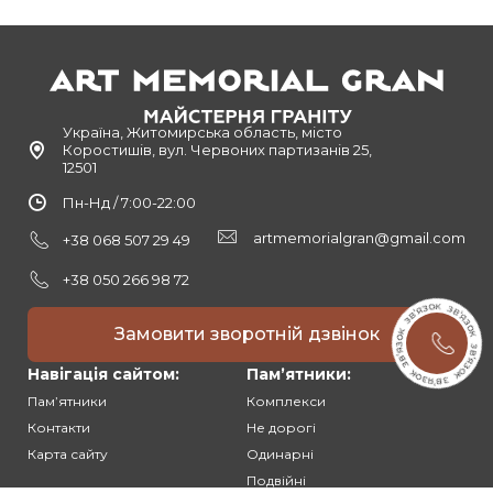
Україна, Житомирська область, місто
Коростишів, вул. Червоних партизанів 25,
12501
Пн-Нд / 7:00-22:00
artmemorialgran@gmail.com
+38 068 507 29 49
+38 050 266 98 72
Замовити зворотній дзвінок
Навігація сайтом:
Памʼятники:
Памʼятники
Комплекси
Контакти
Не дорогі
Карта сайту
Одинарні
Подвійні