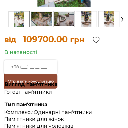
109700.00
від
грн
В наявності
Отримати консультацію
Вигляд пам'ятника
Готові пам'ятники
Тип пам'ятника
Комплекси
Одинарні пам'ятники
Пам'ятники для жінок
Пам'ятники для чоловіків