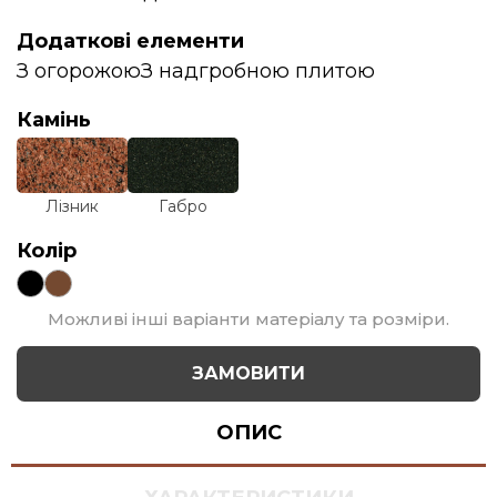
Додаткові елементи
З огорожою
З надгробною плитою
Камінь
Лізник
Габро
Колір
Можливі інші варіанти матеріалу та розміри.
ЗАМОВИТИ
ОПИС