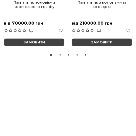
Пам`ятник чоловіку з
Пам`ятник з колонами та
коричневого граніту
оградою
70000.00
210000.00
від
грн
від
грн
ЗАМОВИТИ
ЗАМОВИТИ