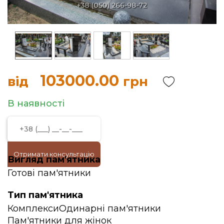
103000.00
від
грн
В наявності
Отримати консультацію
Вигляд пам'ятника
Готові пам'ятники
Тип пам'ятника
Комплекси
Одинарні пам'ятники
Пам'ятники для жінок