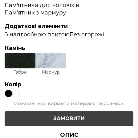
Пам'ятники для чоловіків
Пам'ятник з мармуру
Додаткові елементи
З надгробною плитою
Без огорожі
Камінь
Габро
Мармур
Колір
Можливі інші варіанти матеріалу та розміри.
ЗАМОВИТИ
ОПИС