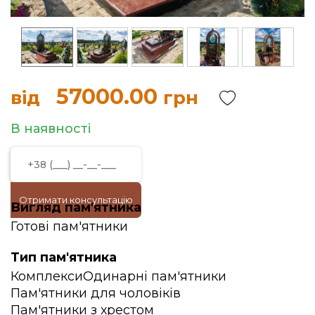
57000.00
від
грн
В наявності
Отримати консультацію
Вигляд пам'ятника
Готові пам'ятники
Тип пам'ятника
Комплекси
Одинарні пам'ятники
Пам'ятники для чоловіків
Пам'ятники з хрестом