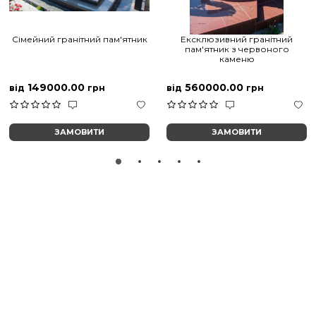
Сімейний гранітний пам'ятник
Ексклюзивний гранітний
пам'ятник з червоного
каменю
149000.00
560000.00
від
грн
від
грн
ЗАМОВИТИ
ЗАМОВИТИ