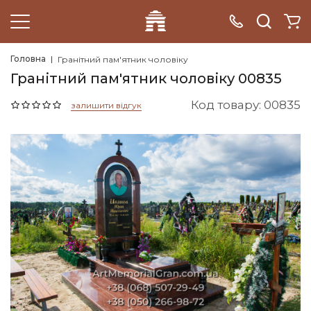
Головна
Гранітний пам'ятник чоловіку
Гранітний пам'ятник чоловіку 00835
Код товару: 00835
залишити відгук