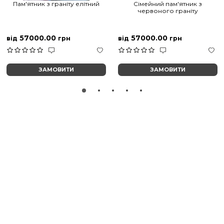
Пам'ятник з граніту елітний
Сімейний пам'ятник з
червоного граніту
57000.00
57000.00
від
грн
від
грн
ЗАМОВИТИ
ЗАМОВИТИ