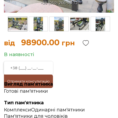
98900.00
від
грн
В наявності
Отримати консультацію
Вигляд пам'ятника
Готові пам'ятники
Тип пам'ятника
Комплекси
Одинарні пам'ятники
Пам'ятники для чоловіків