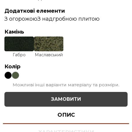
Додаткові елементи
З огорожою
З надгробною плитою
Камінь
Габро
Маславський
Колір
Можливі інші варіанти матеріалу та розміри.
ЗАМОВИТИ
ОПИС