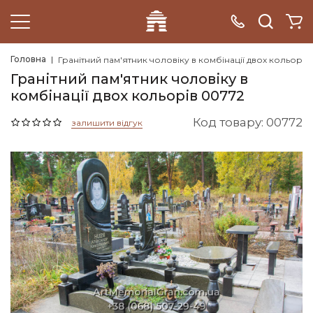
Головна
Гранітний пам'ятник чоловіку в комбінації двох кольорів
Гранітний пам'ятник чоловіку в
комбінації двох кольорів 00772
Код товару: 00772
залишити відгук