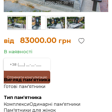
83000.00
від
грн
В наявності
Отримати консультацію
Вигляд пам'ятника
Готові пам'ятники
Тип пам'ятника
Комплекси
Одинарні пам'ятники
Пам'ятники для жінок