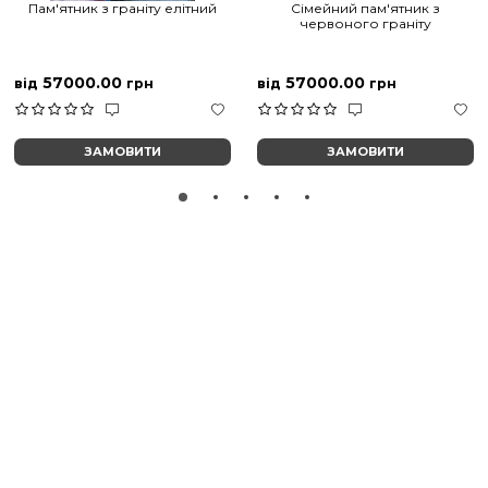
Пам'ятник з граніту елітний
Сімейний пам'ятник з
червоного граніту
57000.00
57000.00
від
грн
від
грн
ЗАМОВИТИ
ЗАМОВИТИ