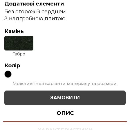
Додаткові елементи
Без огорожі
З сердцем
З надгробною плитою
Камінь
Габро
Колір
Можливі інші варіанти матеріалу та розміри.
ЗАМОВИТИ
ОПИС