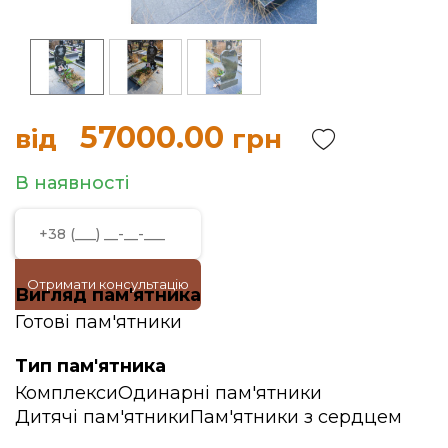
57000.00
від
грн
В наявності
Отримати консультацію
Вигляд пам'ятника
Готові пам'ятники
Тип пам'ятника
Комплекси
Одинарні пам'ятники
Дитячі пам'ятники
Пам'ятники з сердцем