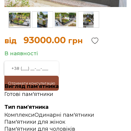
93000.00
від
грн
В наявності
Отримати консультацію
Вигляд пам'ятника
Готові пам'ятники
Тип пам'ятника
Комплекси
Одинарні пам'ятники
Пам'ятники для жінок
Пам'ятники для чоловіків