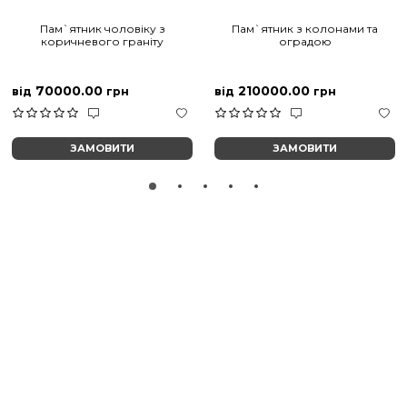
Пам`ятник чоловіку з
Пам`ятник з колонами та
коричневого граніту
оградою
70000.00
210000.00
від
грн
від
грн
ЗАМОВИТИ
ЗАМОВИТИ