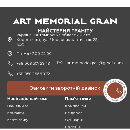
Україна, Житомирська область, місто
Коростишів, вул. Червоних партизанів 25,
12501
Пн-Нд / 7:00-22:00
artmemorialgran@gmail.com
+38 068 507 29 49
+38 050 266 98 72
Замовити зворотній дзвінок
Навігація сайтом:
Памʼятники:
Памʼятники
Комплекси
Контакти
Не дорогі
Карта сайту
Одинарні
Подвійні