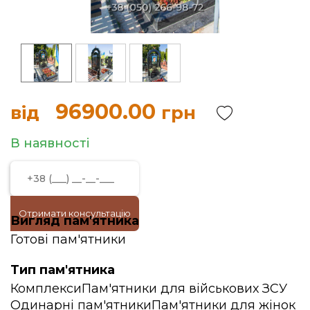
96900.00
від
грн
В наявності
Отримати консультацію
Вигляд пам'ятника
Готові пам'ятники
Тип пам'ятника
Комплекси
Пам'ятники для військових ЗСУ
Одинарні пам'ятники
Пам'ятники для жінок