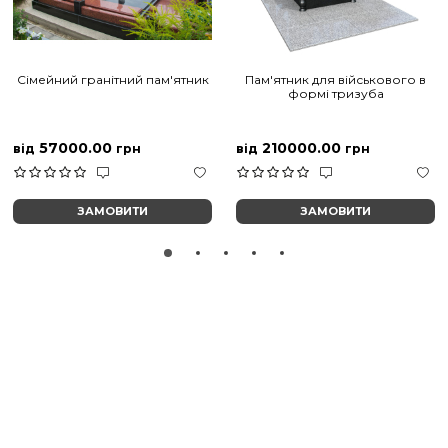
Сімейний гранітний пам'ятник
Пам'ятник для військового в
формі тризуба
57000.00
210000.00
від
грн
від
грн
ЗАМОВИТИ
ЗАМОВИТИ