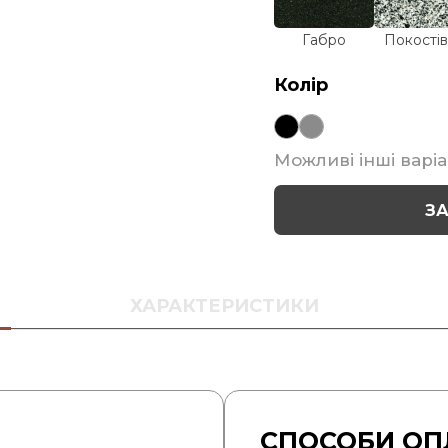
Габро
Покостів
Колір
Можливі інші варіа
З
ХАРАКТЕРИСТИКИ
СПОСОБИ ОП