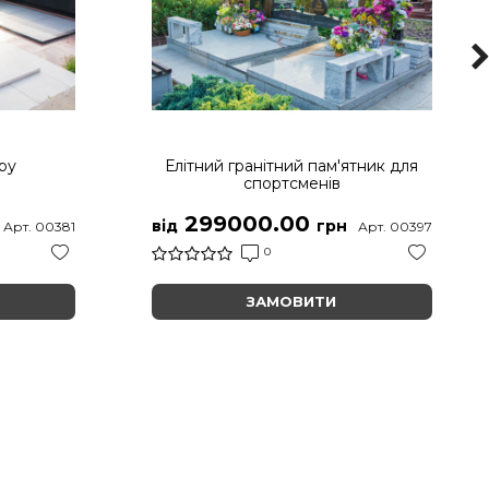
ру
Елітний гранітний пам'ятник для
спортсменів
299000.00
від
грн
Арт. 00381
Арт. 00397
0
ЗАМОВИТИ