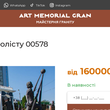
WhatsApp
TikTok
Instagram
олісту 00578
16000
від
В наявності