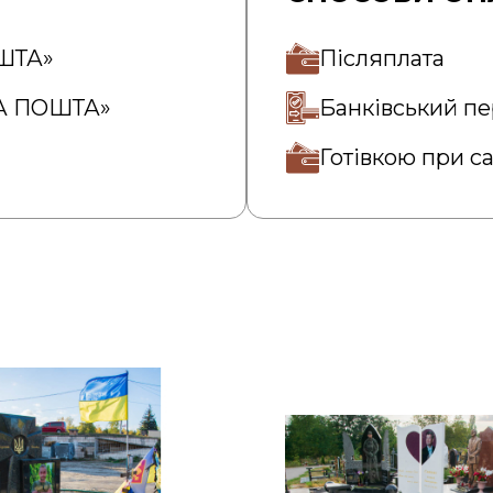
ОШТА»
Післяплата
ВА ПОШТА»
Банківський пе
Готівкою при с