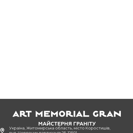
Україна, Житомирська область, місто Коростишів,
вул. Червоних партизанів 25, 12501