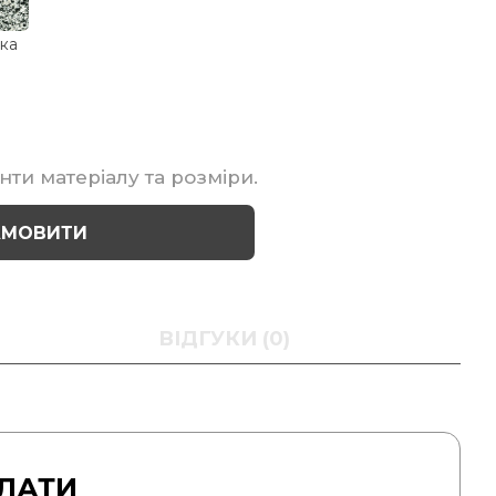
ка
нти матеріалу та розміри.
АМОВИТИ
ВІДГУКИ (0)
ЛАТИ