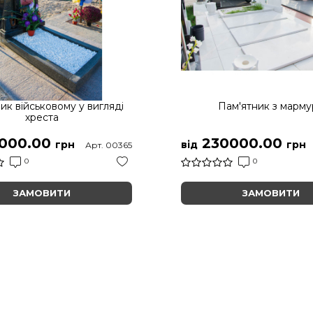
ик військовому у вигляді
Пам'ятник з марму
хреста
000.00
230000.00
грн
від
грн
Арт. 00365
0
0
ЗАМОВИТИ
ЗАМОВИТИ