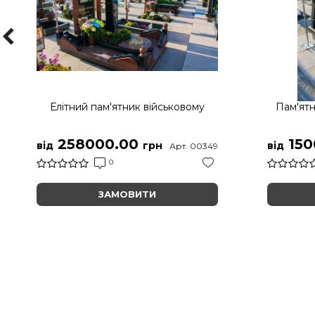
Елітний пам'ятник військовому
Пам'ятн
258000.00
150
від
грн
від
Арт. 00349
0
ЗАМОВИТИ