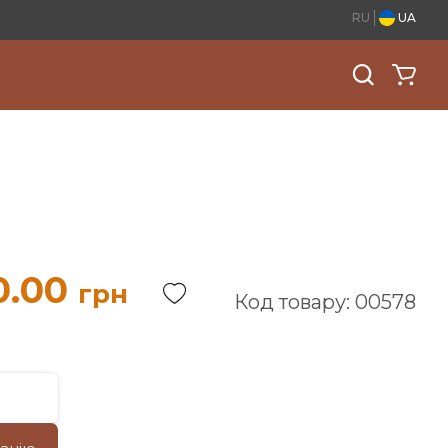
RU
UA
0.00
грн
Код товару: 00578