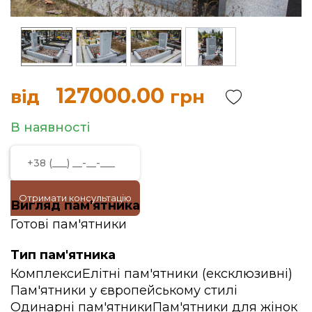
127000.00
від
грн
В наявності
Отримати консультацію
Вигляд пам'ятника
Готові пам'ятники
Тип пам'ятника
Комплекси
Елітні пам'ятники (ексклюзивні)
Пам'ятники у європейському стилі
Одинарні пам'ятники
Пам'ятники для жінок