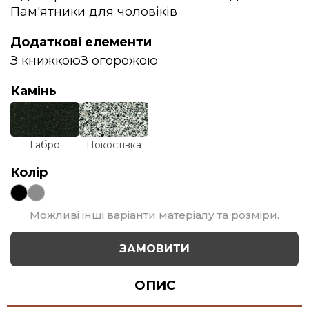
Пам'ятники для чоловіків
Додаткові елементи
З книжкою
З огорожою
Камінь
Габро
Покостівка
Колір
Можливі інші варіанти матеріалу та розміри.
ЗАМОВИТИ
ОПИС