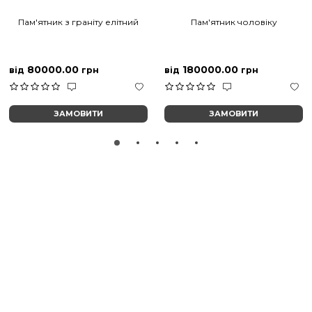
Пам'ятник з граніту елітний
Пам'ятник чоловіку
80000.00
180000.00
від
грн
від
грн
ЗАМОВИТИ
ЗАМОВИТИ