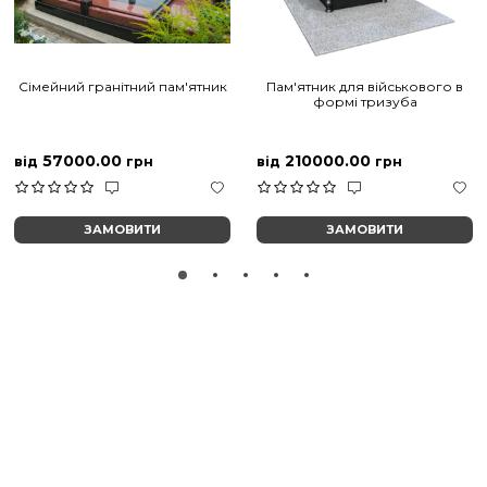
Сімейний гранітний пам'ятник
Пам'ятник для військового в
формі тризуба
57000.00
210000.00
від
грн
від
грн
ЗАМОВИТИ
ЗАМОВИТИ