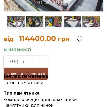
114400.00
від
грн
В наявності
Отримати консультацію
Вигляд пам'ятника
Готові пам'ятники
Тип пам'ятника
Комплекси
Одинарні пам'ятники
Пам'ятники для жінок