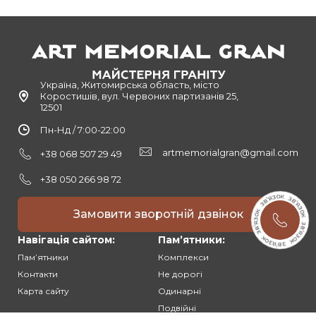
Україна, Житомирська область, місто
Коростишів, вул. Червоних партизанів 25,
12501
Пн-Нд / 7:00-22:00
artmemorialgran@gmail.com
+38 068 507 29 49
+38 050 266 98 72
Замовити зворотній дзвінок
Навігація сайтом:
Памʼятники:
Памʼятники
Комплекси
Контакти
Не дорогі
Карта сайту
Одинарні
Подвійні