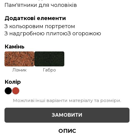
Пам'ятники для чоловіків
Додаткові елементи
З кольоровим портретом
З надгробною плитою
З огорожою
Камінь
Лізник
Габро
Колір
Можливі інші варіанти матеріалу та розміри.
ЗАМОВИТИ
ОПИС