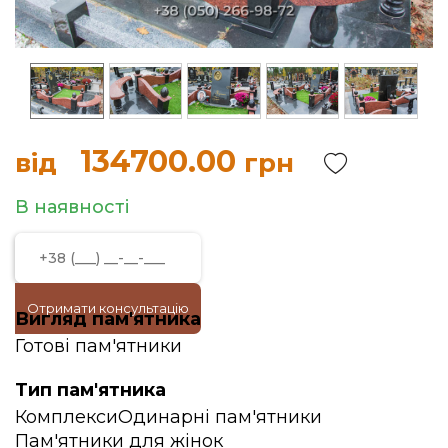
134700.00
від
грн
В наявності
Отримати консультацію
Вигляд пам'ятника
Готові пам'ятники
Тип пам'ятника
Комплекси
Одинарні пам'ятники
Пам'ятники для жінок