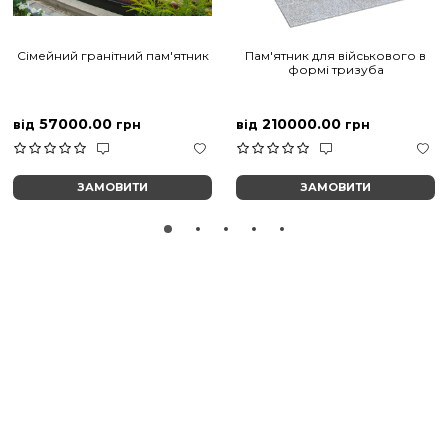
Сімейний гранітний пам'ятник
Пам'ятник для військового в
формі тризуба
57000.00
210000.00
від
грн
від
грн
ЗАМОВИТИ
ЗАМОВИТИ