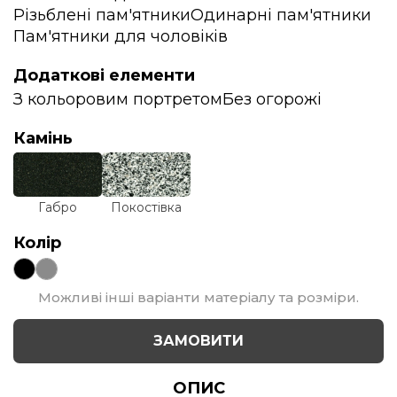
Різьблені пам'ятники
Одинарні пам'ятники
Пам'ятники для чоловіків
Додаткові елементи
З кольоровим портретом
Без огорожі
Камінь
Габро
Покостівка
Колір
Можливі інші варіанти матеріалу та розміри.
ЗАМОВИТИ
ОПИС