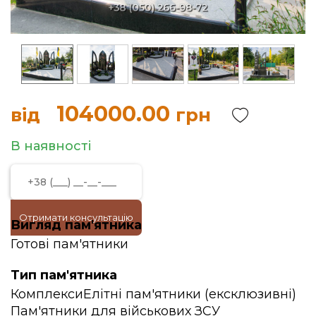
104000.00
від
грн
В наявності
Отримати консультацію
Вигляд пам'ятника
Готові пам'ятники
Тип пам'ятника
Комплекси
Елітні пам'ятники (ексклюзивні)
Пам'ятники для військових ЗСУ