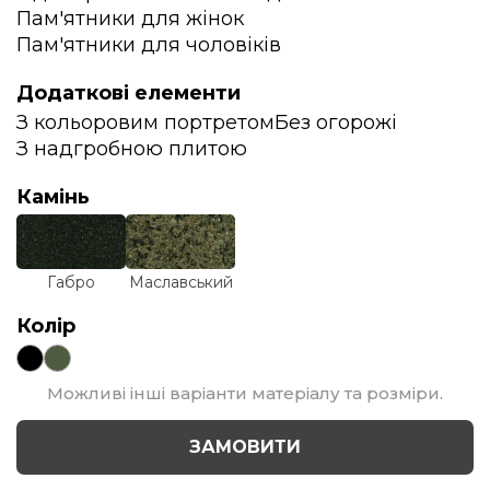
Пам'ятники для жінок
Пам'ятники для чоловіків
Додаткові елементи
З кольоровим портретом
Без огорожі
З надгробною плитою
Камінь
Габро
Маславський
Колір
Можливі інші варіанти матеріалу та розміри.
ЗАМОВИТИ