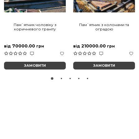
Пам`ятник чоловіку з
Пам`ятник з колонами та
коричневого граніту
оградою
70000.00
210000.00
від
грн
від
грн
ЗАМОВИТИ
ЗАМОВИТИ