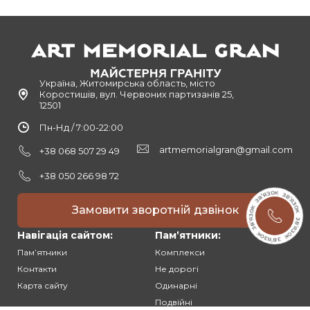
Україна, Житомирська область, місто
Коростишів, вул. Червоних партизанів 25,
12501
Пн-Нд / 7:00-22:00
artmemorialgran@gmail.com
+38 068 507 29 49
+38 050 266 98 72
Замовити зворотній дзвінок
Навігація сайтом:
Памʼятники:
Памʼятники
Комплекси
Контакти
Не дорогі
Карта сайту
Одинарні
Подвійні