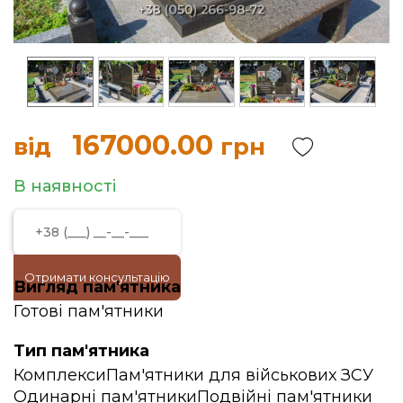
167000.00
від
грн
В наявності
Отримати консультацію
Вигляд пам'ятника
Готові пам'ятники
Тип пам'ятника
Комплекси
Пам'ятники для військових ЗСУ
Одинарні пам'ятники
Подвійні пам'ятники