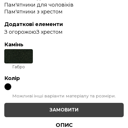
Пам'ятники для чоловіків
Пам'ятники з хрестом
Додаткові елементи
З огорожою
З хрестом
Камінь
Габро
Колір
Можливі інші варіанти матеріалу та розміри.
ЗАМОВИТИ
ОПИС