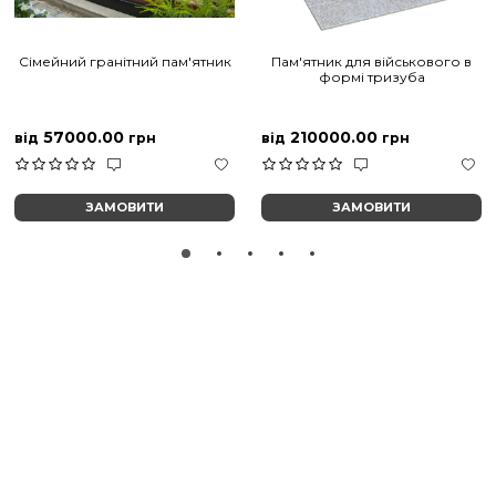
Сімейний гранітний пам'ятник
Пам'ятник для військового в
формі тризуба
57000.00
210000.00
від
грн
від
грн
ЗАМОВИТИ
ЗАМОВИТИ