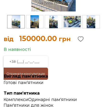
150000.00
від
грн
В наявності
Отримати консультацію
Вигляд пам'ятника
Готові пам'ятники
Тип пам'ятника
Комплекси
Одинарні пам'ятники
Пам'ятники для жінок