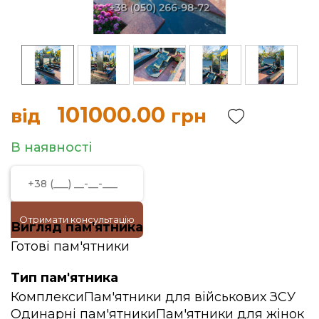
101000.00
від
грн
В наявності
Отримати консультацію
Вигляд пам'ятника
Готові пам'ятники
Тип пам'ятника
Комплекси
Пам'ятники для військових ЗСУ
Одинарні пам'ятники
Пам'ятники для жінок