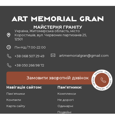
Україна, Житомирська область, місто
Коростишів, вул. Червоних партизанів 25,
12501
Пн-Нд / 7:00-22:00
artmemorialgran@gmail.com
+38 068 507 29 49
+38 050 266 98 72
Замовити зворотній дзвінок
Навігація сайтом:
Памʼятники:
Памʼятники
Комплекси
Контакти
Не дорогі
Карта сайту
Одинарні
Подвійні