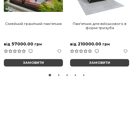
Сімейний гранітний пам'ятник
Пам'ятник для військового в
формі тризуба
57000.00
210000.00
від
грн
від
грн
ЗАМОВИТИ
ЗАМОВИТИ