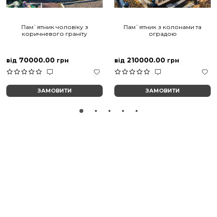
Пам`ятник чоловіку з
Пам`ятник з колонами та
коричневого граніту
оградою
70000.00
210000.00
від
грн
від
грн
ЗАМОВИТИ
ЗАМОВИТИ