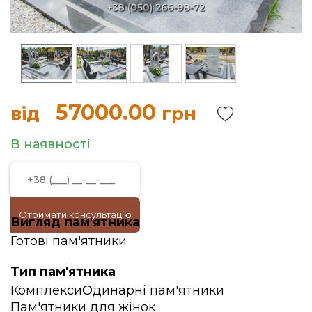
57000.00
від
грн
В наявності
Отримати консультацію
Вигляд пам'ятника
Готові пам'ятники
Тип пам'ятника
Комплекси
Одинарні пам'ятники
Пам'ятники для жінок