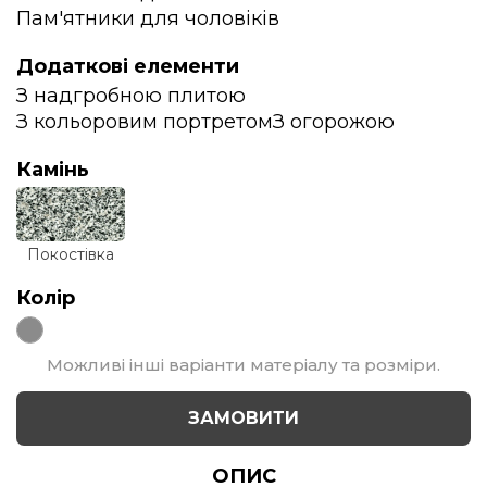
Пам'ятники для чоловіків
Додаткові елементи
З надгробною плитою
З кольоровим портретом
З огорожою
Камінь
Покостівка
Колір
Можливі інші варіанти матеріалу та розміри.
ЗАМОВИТИ
ОПИС