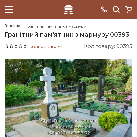
Головна
Гранітний пам'ятник з мармуру
Гранітний пам'ятник з мармуру 00393
Код товару: 00393
залишити відгук