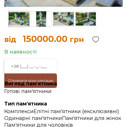
150000.00
від
грн
В наявності
Отримати консультацію
Вигляд пам'ятника
Готові пам'ятники
Тип пам'ятника
Комплекси
Елітні пам'ятники (ексклюзивні)
Одинарні пам'ятники
Пам'ятники для жінок
Пам'ятники для чоловіків