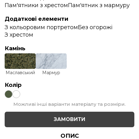
Пам'ятники з хрестом
Пам'ятник з мармуру
Додаткові елементи
З кольоровим портретом
Без огорожі
З хрестом
Камінь
Маславський
Мармур
Колір
Можливі інші варіанти матеріалу та розміри.
ЗАМОВИТИ
ОПИС