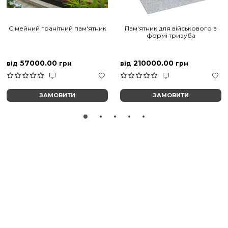
Сімейний гранітний пам'ятник
Пам'ятник для військового в
формі тризуба
57000.00
210000.00
від
грн
від
грн
ЗАМОВИТИ
ЗАМОВИТИ