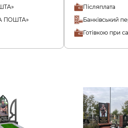
ОШТА»
Післяплата
ВА ПОШТА»
Банківський пе
Готівкою при с