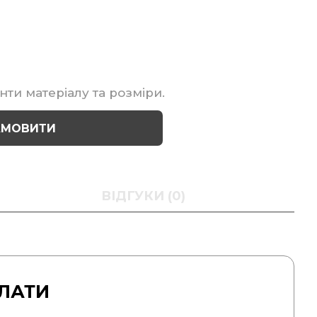
нти матеріалу та розміри.
АМОВИТИ
ВІДГУКИ (0)
ЛАТИ