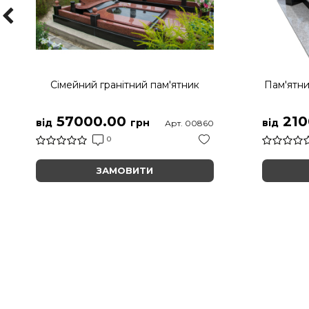
Сімейний гранітний пам'ятник
Пам'ятни
57000.00
210
від
грн
від
Арт. 00860
0
ЗАМОВИТИ