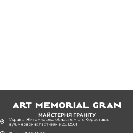
Україна, Житомирська область, місто Коростишів,
вул. Червоних партизанів 25, 12501