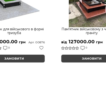
к для військового в формі
Пам'ятник військовому з 
тризуба
граніту
000.00
127000.00
грн
від
грн
Арт. 00876
0
0
ЗАМОВИТИ
ЗАМОВИТИ