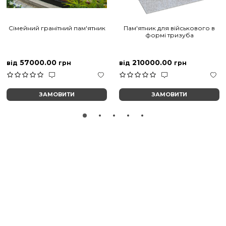
Сімейний гранітний пам'ятник
Пам'ятник для військового в
формі тризуба
57000.00
210000.00
від
грн
від
грн
ЗАМОВИТИ
ЗАМОВИТИ