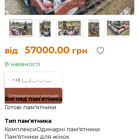
57000.00
від
грн
В наявності
Отримати консультацію
Вигляд пам'ятника
Готові пам'ятники
Тип пам'ятника
Комплекси
Одинарні пам'ятники
Пам'ятники для жінок