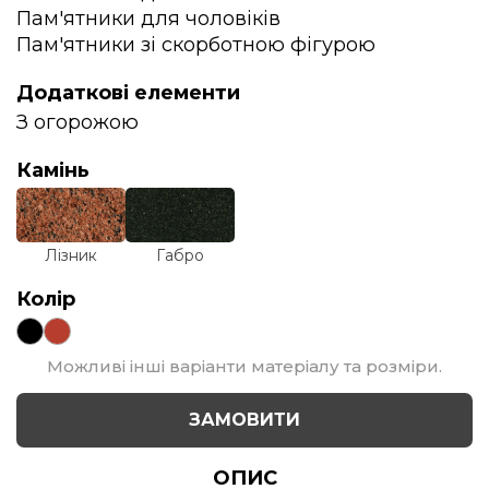
Пам'ятники для чоловіків
Пам'ятники зі скорботною фігурою
Додаткові елементи
З огорожою
Камінь
Лізник
Габро
Колір
Можливі інші варіанти матеріалу та розміри.
ЗАМОВИТИ
ОПИС