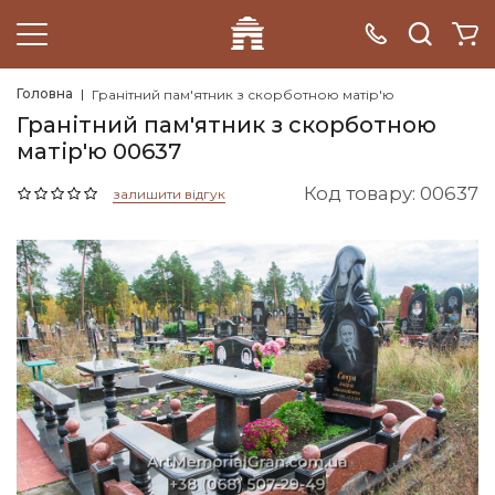
Головна
Гранітний пам'ятник з скорботною матір'ю
Гранітний пам'ятник з скорботною
матір'ю 00637
Код товару: 00637
залишити відгук