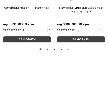
Сімейний гранітний пам'ятник
Пам'ятник для військового в
формі тризуба
57000.00
210000.00
від
грн
від
грн
ЗАМОВИТИ
ЗАМОВИТИ