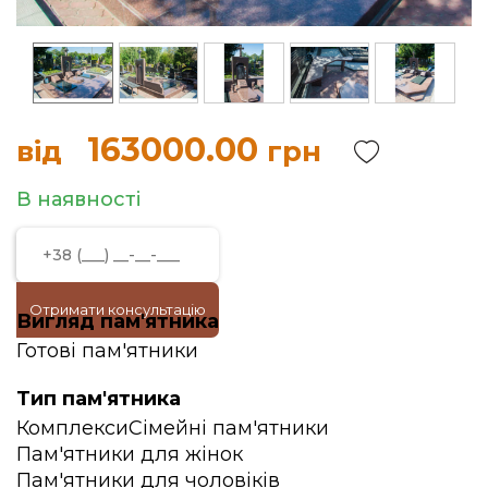
163000.00
від
грн
В наявності
Отримати консультацію
Вигляд пам'ятника
Готові пам'ятники
Тип пам'ятника
Комплекси
Сімейні пам'ятники
Пам'ятники для жінок
Пам'ятники для чоловіків