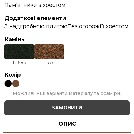
Пам'ятники з хрестом
Додаткові елементи
З надгробною плитою
Без огорожі
З хрестом
Камінь
Габро
Ток
Колір
Можливі інші варіанти матеріалу та розміри.
ЗАМОВИТИ
ОПИС